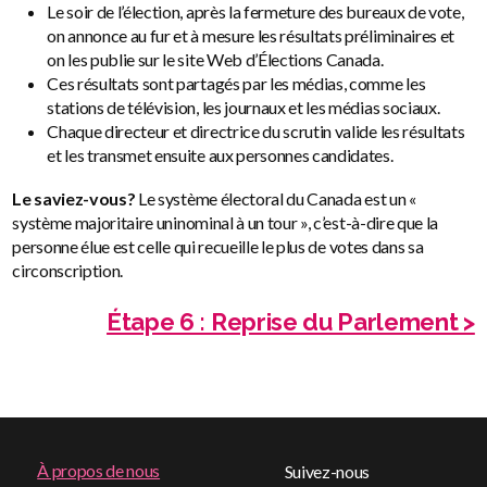
Le soir de l’élection, après la fermeture des bureaux de vote,
on annonce au fur et à mesure les résultats préliminaires et
on les publie sur le site Web d’Élections Canada.
Ces résultats sont partagés par les médias, comme les
stations de télévision, les journaux et les médias sociaux.
Chaque directeur et directrice du scrutin valide les résultats
et les transmet ensuite aux personnes candidates.
Le saviez-vous?
Le système électoral du Canada est un «
système majoritaire uninominal à un tour », c’est-à-dire que la
personne élue est celle qui recueille le plus de votes dans sa
circonscription.
Étape 6 : Reprise du Parlement >
Footer
À propos de nous
Suivez-nous