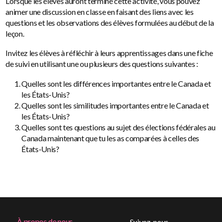
Lorsque les élèves auront terminé cette activité, vous pouvez
animer une discussion en classe en faisant des liens avec les
questions et les observations des élèves formulées au début de la
leçon.
Invitez les élèves à réfléchir à leurs apprentissages dans une fiche
de suivi en utilisant une ou plusieurs des questions suivantes :
Quelles sont les différences importantes entre le Canada et
les États-Unis?
Quelles sont les similitudes importantes entre le Canada et
les États-Unis?
Quelles sont tes questions au sujet des élections fédérales au
Canada maintenant que tu les as comparées à celles des
États-Unis?
Footer
À propos de nous
Suivez-nous