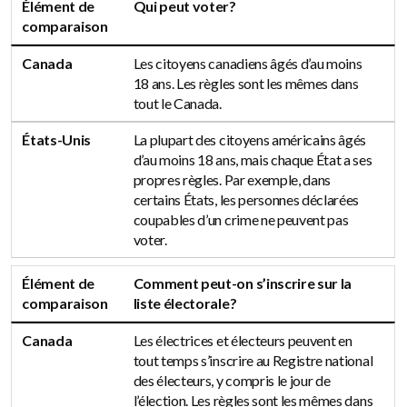
Élément de
Qui peut voter?
comparaison
Canada
Les citoyens canadiens âgés d’au moins
18 ans. Les règles sont les mêmes dans
tout le Canada.
États-Unis
La plupart des citoyens américains âgés
d’au moins 18 ans, mais chaque État a ses
propres règles. Par exemple, dans
certains États, les personnes déclarées
coupables d’un crime ne peuvent pas
voter.
Élément de
Comment peut-on s’inscrire sur la
comparaison
liste électorale?
Canada
Les électrices et électeurs peuvent en
tout temps s’inscrire au Registre national
des électeurs, y compris le jour de
l’élection. Les règles sont les mêmes dans