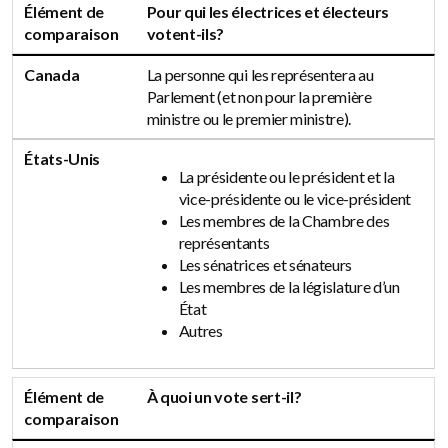
Élément de
Pour qui les électrices et électeurs
comparaison
votent-ils?
Canada
La personne qui les représentera au
Parlement (et non pour la première
ministre ou le premier ministre).
États-Unis
La présidente ou le président et la
vice-présidente ou le vice-président
Les membres de la Chambre des
représentants
Les sénatrices et sénateurs
Les membres de la législature d’un
État
Autres
Élément de
À quoi un vote sert-il?
comparaison