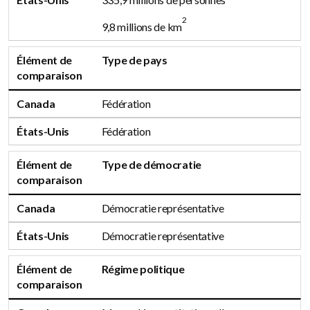
2
9,8 millions de km
Élément de
Type de pays
comparaison
Canada
Fédération
États-Unis
Fédération
Élément de
Type de démocratie
comparaison
Canada
Démocratie représentative
États-Unis
Démocratie représentative
Élément de
Régime politique
comparaison