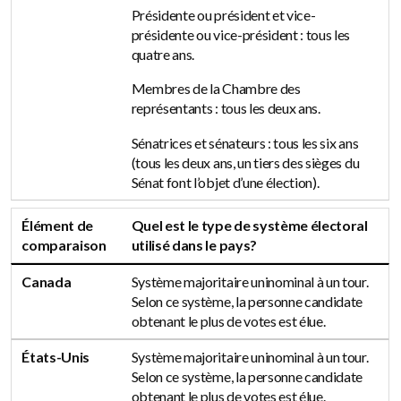
Présidente ou président et vice-
présidente ou vice-président : tous les
quatre ans.
Membres de la Chambre des
représentants : tous les deux ans.
Sénatrices et sénateurs : tous les six ans
(tous les deux ans, un tiers des sièges du
Sénat font l’objet d’une élection).
Élément de
Quel est le type de système électoral
comparaison
utilisé dans le pays?
Canada
Système majoritaire uninominal à un tour.
Selon ce système, la personne candidate
obtenant le plus de votes est élue.
États-Unis
Système majoritaire uninominal à un tour.
Selon ce système, la personne candidate
obtenant le plus de votes est élue.