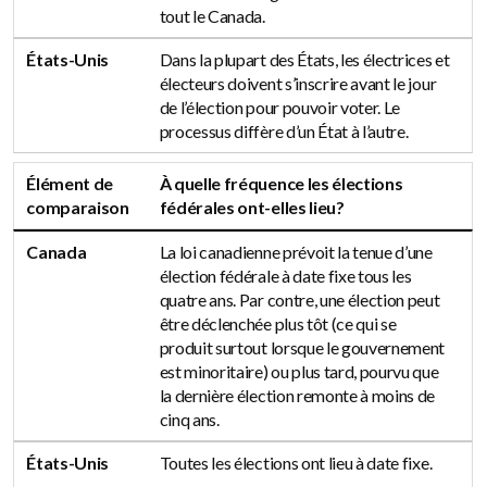
tout le Canada.
États-Unis
Dans la plupart des États, les électrices et
électeurs doivent s’inscrire avant le jour
de l’élection pour pouvoir voter. Le
processus diffère d’un État à l’autre.
Élément de
À quelle fréquence les élections
comparaison
fédérales ont-elles lieu?
Canada
La loi canadienne prévoit la tenue d’une
élection fédérale à date fixe tous les
quatre ans. Par contre, une élection peut
être déclenchée plus tôt (ce qui se
produit surtout lorsque le gouvernement
est minoritaire) ou plus tard, pourvu que
la dernière élection remonte à moins de
cinq ans.
États-Unis
Toutes les élections ont lieu à date fixe.