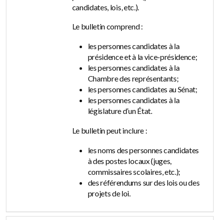
candidates, lois, etc.).
Le bulletin comprend :
les personnes candidates à la
présidence et à la vice-présidence;
les personnes candidates à la
Chambre des représentants;
les personnes candidates au Sénat;
les personnes candidates à la
législature d’un État.
Le bulletin peut inclure :
les noms des personnes candidates
à des postes locaux (juges,
commissaires scolaires, etc.);
des référendums sur des lois ou des
projets de loi.