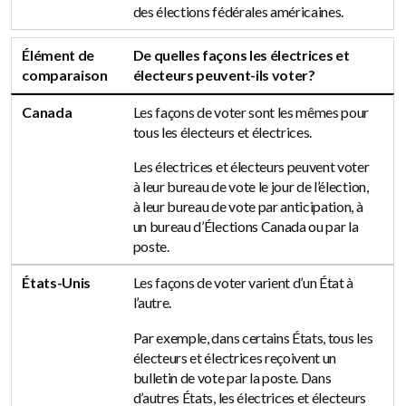
des élections fédérales américaines.
Élément de
De quelles façons les électrices et
comparaison
électeurs peuvent-ils voter?
Canada
Les façons de voter sont les mêmes pour
tous les électeurs et électrices.
Les électrices et électeurs peuvent voter
à leur bureau de vote le jour de l’élection,
à leur bureau de vote par anticipation, à
un bureau d’Élections Canada ou par la
poste.
États-Unis
Les façons de voter varient d’un État à
l’autre.
Par exemple, dans certains États, tous les
électeurs et électrices reçoivent un
bulletin de vote par la poste. Dans
d’autres États, les électrices et électeurs