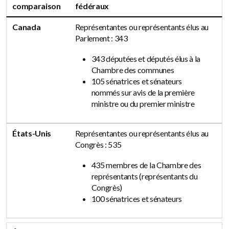
comparaison
fédéraux
Canada
Représentantes ou représentants élus au
Parlement : 343
343 députées et députés élus à la
Chambre des communes
105 sénatrices et sénateurs
nommés sur avis de la première
ministre ou du premier ministre
États-Unis
Représentantes ou représentants élus au
Congrès : 535
435 membres de la Chambre des
représentants (représentants du
Congrès)
100 sénatrices et sénateurs