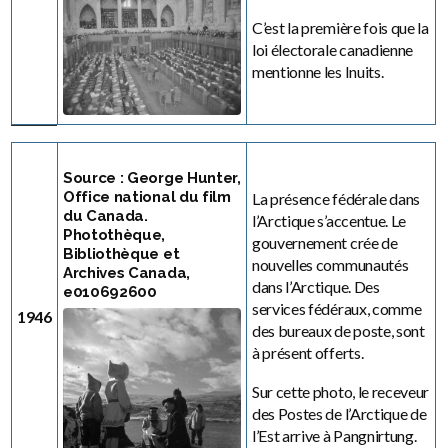
C’est la première fois que la
loi électorale canadienne
mentionne les Inuits.
Source : George Hunter,
Office national du film
La présence fédérale dans
du Canada.
l’Arctique s’accentue. Le
Photothèque,
gouvernement crée de
Bibliothèque et
nouvelles communautés
Archives Canada,
dans l’Arctique. Des
e010692600
services fédéraux, comme
1946
des bureaux de poste, sont
à présent offerts.
Sur cette photo, le receveur
des Postes de l’Arctique de
l’Est arrive à Pangnirtung.