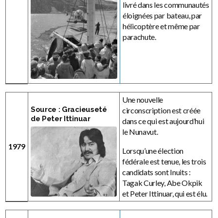
livré dans les communautés
éloignées par bateau, par
hélicoptère et même par
parachute.
Une nouvelle
Source : Gracieuseté
circonscription est créée
de Peter Ittinuar
dans ce qui est aujourd’hui
le Nunavut.
1979
Lorsqu’une élection
fédérale est tenue, les trois
candidats sont Inuits :
Tagak Curley, Abe Okpik
et Peter Ittinuar, qui est élu.