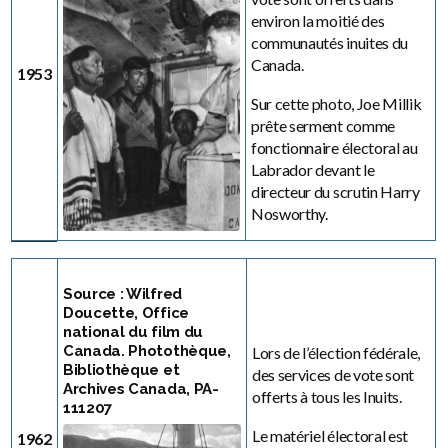
environ la moitié des
communautés inuites du
Canada.
1953
Sur cette photo, Joe Millik
prête serment comme
fonctionnaire électoral au
Labrador devant le
directeur du scrutin Harry
Nosworthy.
Source : Wilfred
Doucette, Office
national du film du
Canada. Photothèque,
Lors de l’élection fédérale,
Bibliothèque et
des services de vote sont
Archives Canada, PA-
offerts à tous les Inuits.
111207
Le matériel électoral est
1962