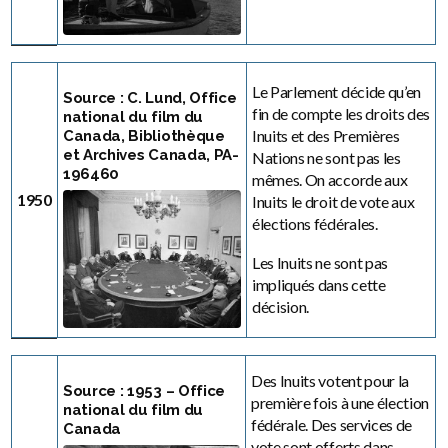
Le Parlement décide qu’en
Source : C. Lund, Office
fin de compte les droits des
national du film du
Inuits et des Premières
Canada, Bibliothèque
et Archives Canada, PA-
Nations ne sont pas les
196460
mêmes. On accorde aux
1950
Inuits le droit de vote aux
élections fédérales.
Les Inuits ne sont pas
impliqués dans cette
décision.
Des Inuits votent pour la
Source : 1953 – Office
première fois à une élection
national du film du
fédérale. Des services de
Canada
vote sont offerts dans