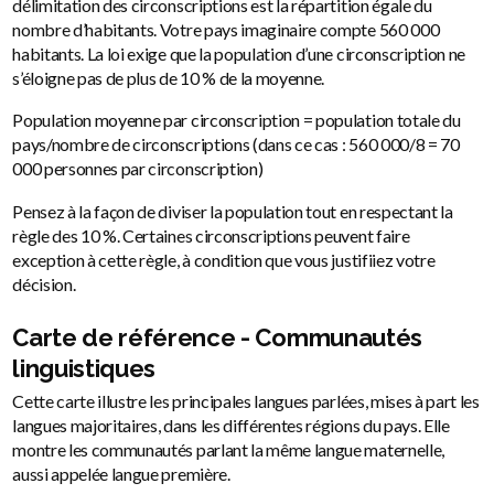
délimitation des circonscriptions est la répartition égale du
nombre d’habitants. Votre pays imaginaire compte 560 000
habitants. La loi exige que la population d’une circonscription ne
s’éloigne pas de plus de 10 % de la moyenne.
Population moyenne par circonscription = population totale du
pays/nombre de circonscriptions (dans ce cas : 560 000/8 = 70
000 personnes par circonscription)
Pensez à la façon de diviser la population tout en respectant la
règle des 10 %. Certaines circonscriptions peuvent faire
exception à cette règle, à condition que vous justifiiez votre
décision.
Carte de référence - Communautés
linguistiques
Cette carte illustre les principales langues parlées, mises à part les
langues majoritaires, dans les différentes régions du pays. Elle
montre les communautés parlant la même langue maternelle,
aussi appelée langue première.