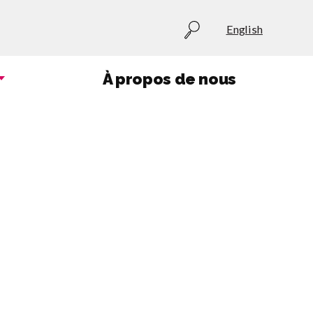
Utility
English
menu
À propos de nous