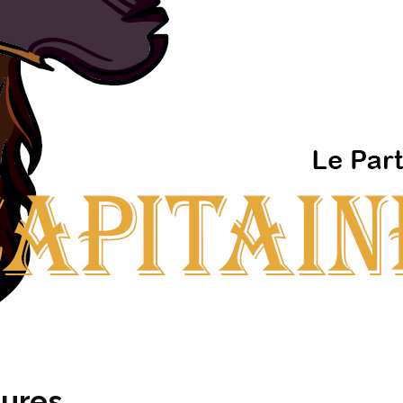
aures