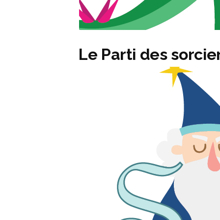
Le Parti des sorcie