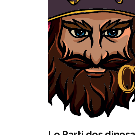
Le Parti des dinos