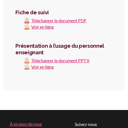
Fiche de suivi
Télecharger le document PDF
Voir en ligne
Présentation à l’usage du personnel
enseignant
Télecharger le document PPTX
Voir en ligne
Footer
À propos de nous
Suivez-nous