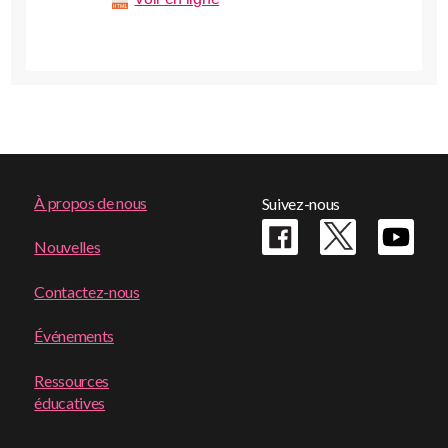
Footer
À propos de nous
Suivez-nous
menu
Nouvelles
Contactez-nous
Événements
Ressources
éducatives