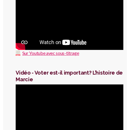
Sur Youtube avec sous-titrage
Vidéo - Voter est-il important? L’histoire de
Marcie
Video