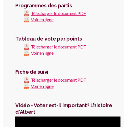
Programmes des partis
Télecharger le document PDF
Voir en ligne
Tableau de vote par points
Télecharger le document PDF
Voir en ligne
Fiche de suivi
Télecharger le document PDF
Voir en ligne
Vidéo - Voter est-il important? L’histoire
d'Albert
Video