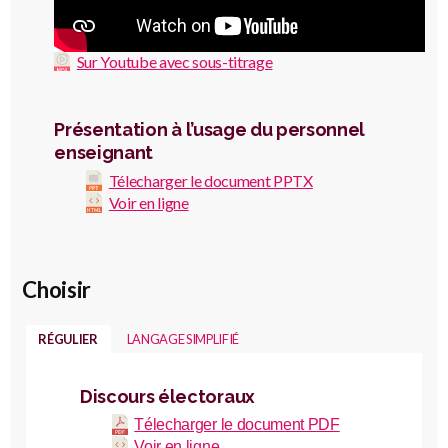
Sur Youtube avec sous-titrage
Présentation à l’usage du personnel
enseignant
Télecharger le document PPTX
Voir en ligne
Choisir
RÉGULIER
LANGAGE SIMPLIFIÉ
Discours électoraux
Télecharger le document PDF
Voir en ligne