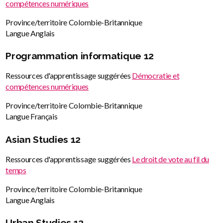
compétences numériques
Province/territoire
Colombie-Britannique
Langue
Anglais
Programmation informatique 12
Ressources d'apprentissage suggérées
Démocratie et
compétences numériques
Province/territoire
Colombie-Britannique
Langue
Français
Asian Studies 12
Ressources d'apprentissage suggérées
Le droit de vote au fil du
temps
Province/territoire
Colombie-Britannique
Langue
Anglais
Urban Studies 12