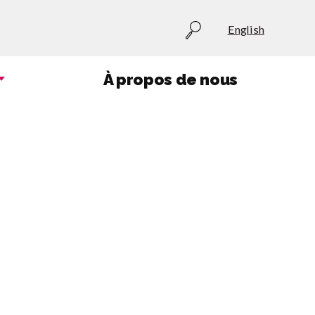
Utility
English
menu
À propos de nous