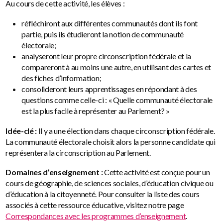
Au cours de cette activité, les élèves :
réfléchiront aux différentes communautés dont ils font
partie, puis ils étudieront la notion de communauté
électorale;
analyseront leur propre circonscription fédérale et la
compareront à au moins une autre, en utilisant des cartes et
des fiches d’information;
consolideront leurs apprentissages en répondant à des
questions comme celle-ci : « Quelle communauté électorale
est la plus facile à représenter au Parlement? »
Idée-clé :
Il y a une élection dans chaque circonscription fédérale.
La communauté électorale choisit alors la personne candidate qui
représentera la circonscription au Parlement.
Domaines d’enseignement :
Cette activité est conçue pour un
cours de géographie, de sciences sociales, d’éducation civique ou
d’éducation à la citoyenneté. Pour consulter la liste des cours
associés à cette ressource éducative, visitez notre page
Correspondances avec les programmes d’enseignement
.