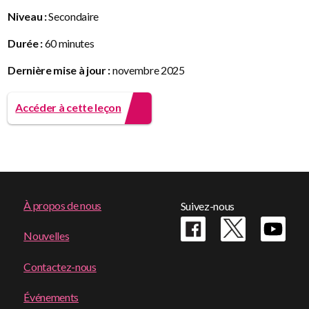
Niveau :
Secondaire
Durée :
60 minutes
Dernière mise à jour :
novembre 2025
Accéder à cette leçon
Footer
À propos de nous
Suivez-nous
menu
Nouvelles
Contactez-nous
Événements